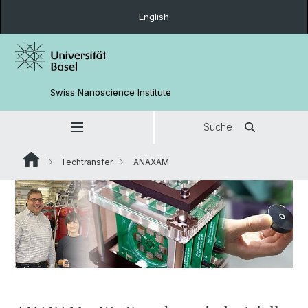
English
Swiss Nanoscience Institute
Suche
Techtransfer
ANAXAM