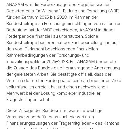
ANAXAM war die Förderzusage des Eidgenössischen
Departements für Wirtschaft, Bildung und Forschung (WBF)
für den Zeitraum 2025 bis 2028. Im Rahmen der
Bundesbeiträge an Forschungseinrichtungen von nationaler
Bedeutung hat der WBF entschieden, ANAXAM in dieser
Förderperiode finanziell zu unterstützen. Solche
Bundesbeiträge basieren auf der Fachbeurteilung und auf
den vom Parlament beschlossenen finanziellen
Rahmenbedingungen der Forschungs- und
Innovationspolitik für 2025–2028. Für ANAXAM bedeutete
die Zusage des Bundes eine herausragende Anerkennung
der geleisteten Arbeit: Sie bestätigte offiziell, dass der
Verein in der ersten Förderphase seine ambitionierten Ziele
vollumfänglich erreicht hat und einen nachweislichen
Mehrwert bei der Lösung komplexer industrieller
Fragestellungen schafft.
Diese Zusage der Bundesmittel war eine wichtige
Voraussetzung dafür, dass auch die weiteren
Finanzierungszusagen der Trägermitglieder – des Kantons