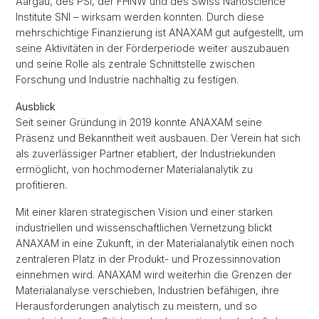
Aargau, des PSI, der FHNW und des Swiss Nanoscience
Institute SNI – wirksam werden konnten. Durch diese
mehrschichtige Finanzierung ist ANAXAM gut aufgestellt, um
seine Aktivitäten in der Förderperiode weiter auszubauen
und seine Rolle als zentrale Schnittstelle zwischen
Forschung und Industrie nachhaltig zu festigen.
Ausblick
Seit seiner Gründung in 2019 konnte ANAXAM seine
Präsenz und Bekanntheit weit ausbauen. Der Verein hat sich
als zuverlässiger Partner etabliert, der Industriekunden
ermöglicht, von hochmoderner Materialanalytik zu
profitieren.
Mit einer klaren strategischen Vision und einer starken
industriellen und wissenschaftlichen Vernetzung blickt
ANAXAM in eine Zukunft, in der Materialanalytik einen noch
zentraleren Platz in der Produkt- und Prozessinnovation
einnehmen wird. ANAXAM wird weiterhin die Grenzen der
Materialanalyse verschieben, Industrien befähigen, ihre
Herausforderungen analytisch zu meistern, und so