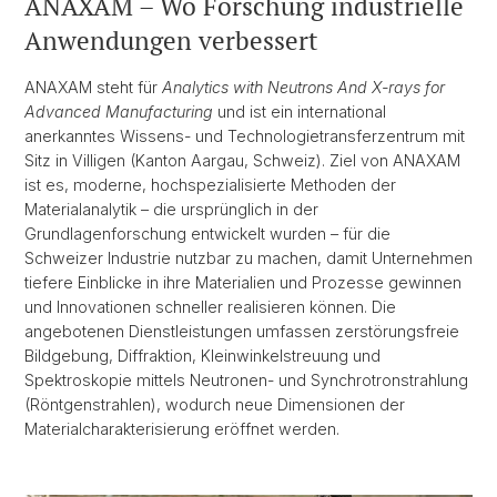
ANAXAM – Wo Forschung industrielle
Anwendungen verbessert
ANAXAM steht für
Analytics with Neutrons And X-rays for
Advanced Manufacturing
und ist ein international
anerkanntes Wissens- und Technologietransferzentrum mit
Sitz in Villigen (Kanton Aargau, Schweiz). Ziel von ANAXAM
ist es, moderne, hochspezialisierte Methoden der
Materialanalytik – die ursprünglich in der
Grundlagenforschung entwickelt wurden – für die
Schweizer Industrie nutzbar zu machen, damit Unternehmen
tiefere Einblicke in ihre Materialien und Prozesse gewinnen
und Innovationen schneller realisieren können. Die
angebotenen Dienstleistungen umfassen zerstörungsfreie
Bildgebung, Diffraktion, Kleinwinkelstreuung und
Spektroskopie mittels Neutronen- und Synchrotronstrahlung
(Röntgenstrahlen), wodurch neue Dimensionen der
Materialcharakterisierung eröffnet werden.