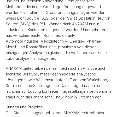
und der industriellen Anwendung. Viele analytische
Methoden, die in der Grundlagenforschung angewandt
werden – vor allem an Grossforschungsanlagen wie der
Swiss Light Source (SLS) oder der Swiss Spallation Neutron
Source (SINQ) des PSI – können dank ANAXAM nun in
industriellen Kontexten eingesetzt werden. Unternehmen
aus verschiedensten Branchen, darunter
Automobilindustrie, Medizintechnik-, Energie-, Pharma-,
Metall- und Rohstoffindustrie, profitieren von diesen
einzigartigen Analysefähigkeiten, die weit über klassische
Laboranalysen hinausgehen.
ANAXAM bietet neben der rein technischen Analyse auch
fachliche Beratung, massgeschneiderte analytische
Lösungen sowie Wissenstransfer in Form von Workshops,
Seminaren und Schulungen an. Damit trägt das Zentrum
nicht nur zur Lösung konkreter Fragestellungen bei, sondern
stärkt auch das analytische Know-how in Unternehmen.
Kunden und Projekte
Das Dienstleistungsangebot von ANAXAM erstreckt sich