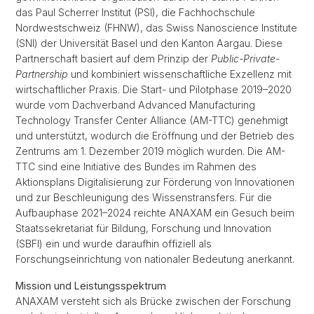
das Paul Scherrer Institut (PSI), die Fachhochschule
Nordwestschweiz (FHNW), das Swiss Nanoscience Institute
(SNI) der Universität Basel und den Kanton Aargau. Diese
Partnerschaft basiert auf dem Prinzip der
Public-Private-
Partnership
und kombiniert wissenschaftliche Exzellenz mit
wirtschaftlicher Praxis. Die Start- und Pilotphase 2019–2020
wurde vom Dachverband Advanced Manufacturing
Technology Transfer Center Alliance (AM-TTC) genehmigt
und unterstützt, wodurch die Eröffnung und der Betrieb des
Zentrums am 1. Dezember 2019 möglich wurden. Die AM-
TTC sind eine Initiative des Bundes im Rahmen des
Aktionsplans Digitalisierung zur Förderung von Innovationen
und zur Beschleunigung des Wissenstransfers. Für die
Aufbauphase 2021–2024 reichte ANAXAM ein Gesuch beim
Staatssekretariat für Bildung, Forschung und Innovation
(SBFI) ein und wurde daraufhin offiziell als
Forschungseinrichtung von nationaler Bedeutung anerkannt.
Mission und Leistungsspektrum
ANAXAM versteht sich als Brücke zwischen der Forschung