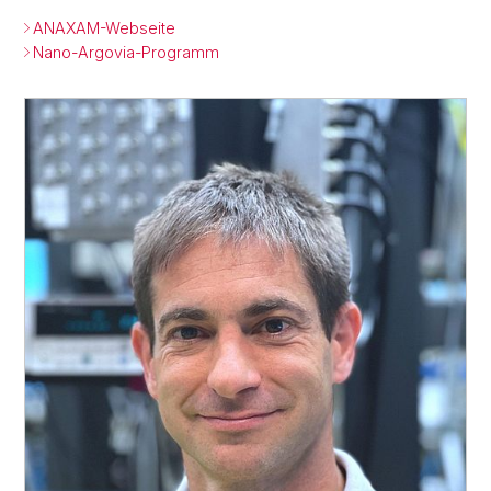
ANAXAM-Webseite
Nano-Argovia-Programm