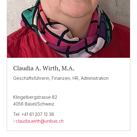
Claudia A. Wirth, M.A.
Geschäftsführerin, Finanzen, HR, Administration
Klingelbergstrasse 82
4056 Basel/Schweiz
Tel: +41 61 207 12 38
claudia.wirth@
unibas.ch