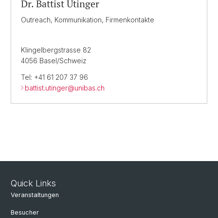
Dr. Battist Utinger
Outreach, Kommunikation, Firmenkontakte
Klingelbergstrasse 82
4056 Basel/Schweiz
Tel: +41 61 207 37 96
battist.utinger@
unibas.ch
Quick Links
Veranstaltungen
Besucher