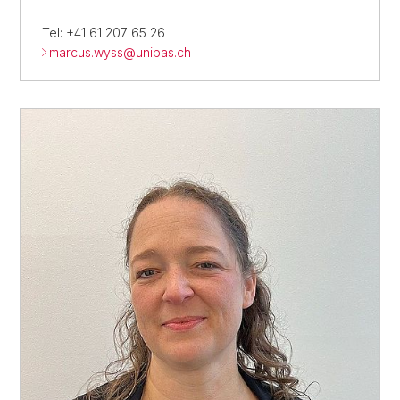
Tel: +41 61 207 65 26
marcus.wyss@
unibas.ch