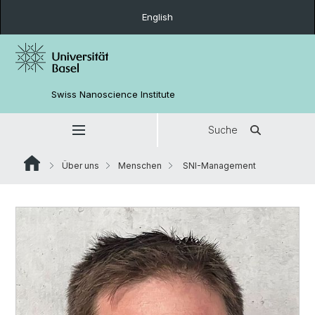
English
Swiss Nanoscience Institute
Suche
Über uns
Menschen
SNI-Management