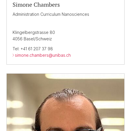
Simone Chambers
Administration Curriculum Nanosciences
Klingelbergstrasse 80
4056 Basel/Schweiz
Tel: +41 61 207 37 98
simone.chambers@
unibas.ch