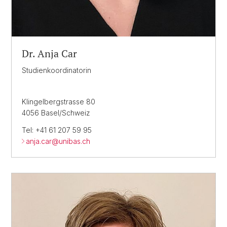
Dr. Anja Car
Studienkoordinatorin
Klingelbergstrasse 80
4056 Basel/Schweiz
Tel: +41 61 207 59 95
anja.car@
unibas.ch