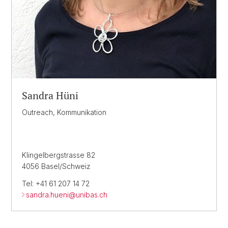
Sandra Hüni
Outreach, Kommunikation
Klingelbergstrasse 82
4056 Basel/Schweiz
Tel: +41 61 207 14 72
sandra.hueni@
unibas.ch