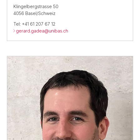
Klingelbergstrasse 50
4056 Basel/Schweiz
Tel: +41 61 207 67 12
gerard.gadea@
unibas.ch