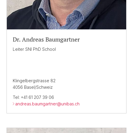
Dr. Andreas Baumgartner
Leiter SNI PhD School
Klingelbergstrasse 82
4056 Basel/Schweiz
Tel: +41 61 207 39 06
andreas.baumgartner@
unibas.ch