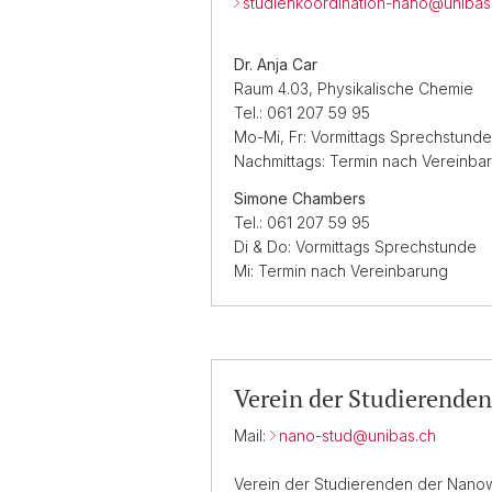
studienkoordination-nano@
unibas
Dr. Anja Car
Raum 4.03, Physikalische Chemie
Tel.: 061 207 59 95
Mo-Mi, Fr: Vormittags Sprechstunde
Nachmittags: Termin nach Vereinba
Simone Chambers
Tel.: 061 207 59 95
Di & Do: Vormittags Sprechstunde
Mi: Termin nach Vereinbarung
Verein der Studierende
Mail:
nano-stud@
unibas.ch
Verein der Studierenden der Nano