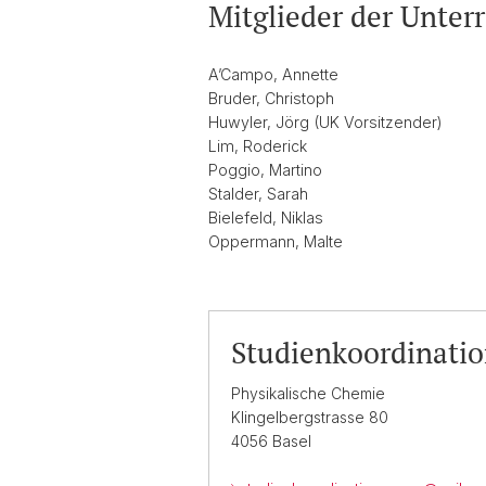
Mitglieder der Unter
A’Campo, Annette
Bruder, Christoph
Huwyler, Jörg (UK Vorsitzender)
Lim, Roderick
Poggio, Martino
Stalder, Sarah
Bielefeld, Niklas
Oppermann, Malte
Studienkoordinati
Physikalische Chemie
Klingelbergstrasse 80
4056 Basel