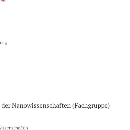
.ch
rung
n der Nanowissenschaften (Fachgruppe)
wissenschaften