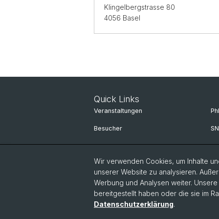
Klingelbergstrasse 80
4056 Basel
Quick Links
Veranstaltungen
Ph
Besucher
SN
Wir verwenden Cookies, um Inhalte und
unserer Website zu analysieren. Außer
Werbung und Analysen weiter. Unsere P
bereitgestellt haben oder die sie im 
Datenschutzerklärung
.