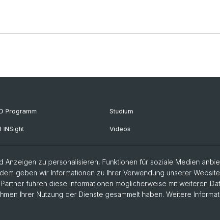
D Programm
Studium
I INSight
Videos
 Anzeigen zu personalisieren, Funktionen für soziale Medien anbiet
dem geben wir Informationen zu Ihrer Verwendung unserer Website a
artner führen diese Informationen möglicherweise mit weiteren D
Rahmen Ihrer Nutzung der Dienste gesammelt haben. Weitere Informat