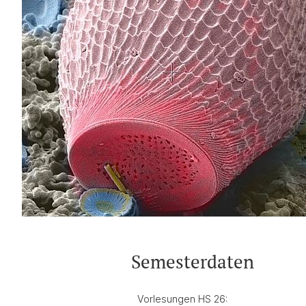
Semesterdaten
Vorlesungen HS 26: