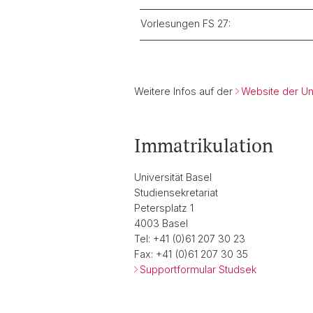
Vorlesungen FS 27:
Weitere Infos auf der
Website der Uni
Immatrikulation
Universität Basel
Studiensekretariat
Petersplatz 1
4003 Basel
Tel: +41 (0)61 207 30 23
Fax: +41 (0)61 207 30 35
Supportformular Studsek