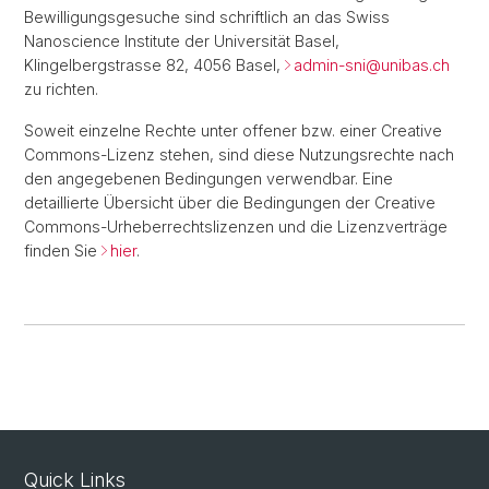
Bewilligungsgesuche sind schriftlich an das Swiss
Nanoscience Institute der Universität Basel,
Klingelbergstrasse 82, 4056 Basel,
admin-sni@
unibas.ch
zu richten.
Soweit einzelne Rechte unter offener bzw. einer Creative
Commons-Lizenz stehen, sind diese Nutzungsrechte nach
den angegebenen Bedingungen verwendbar. Eine
detaillierte Übersicht über die Bedingungen der Creative
Commons-Urheberrechtslizenzen und die Lizenzverträge
finden Sie
hier
.
Quick Links