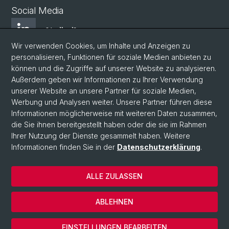
Social Media
LindkedIn
Wir verwenden Cookies, um Inhalte und Anzeigen zu
personalisieren, Funktionen für soziale Medien anbieten zu
BlueSky
können und die Zugriffe auf unserer Website zu analysieren.
Außerdem geben wir Informationen zu Ihrer Verwendung
unserer Website an unsere Partner für soziale Medien,
YouTube
Werbung und Analysen weiter. Unsere Partner führen diese
Informationen möglicherweise mit weiteren Daten zusammen,
die Sie ihnen bereitgestellt haben oder die sie im Rahmen
Instagram
Ihrer Nutzung der Dienste gesammelt haben. Weitere
Informationen finden Sie in der
Datenschutzerklärung
.
© Universität Basel
ALLE ZULASSEN
Datenschutzerklärung
Impressum
ABLEHNEN
Kontakt
Cookies
EINSTELLUNGEN BEARBEITEN