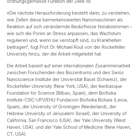
ordnungsgemässe Funktion der Zelle ist.
«Die nächste Herausforderung besteht darin, zu verstehen,
wie Zellen diese bemerkenswerten Nanomaschinen als
Reaktion auf sich verändernde Bedürfnisse feinabstimmen –
wie sich die Poren an Stress anpassen, das Wachstum
regulieren und, wenn sie verstopft sind, zu Krankheiten
beitragen“, fügt Prof. Dr. Michael Rout von der Rockefeller
University hinzu, der die Arbeit mitgeleitet hat.
Die Arbeit basiert auf einer internationalen Zusammenarbeit
zwischen Forschenden des Biozentrums und des Swiss
Nanoscience Institute der Universität Basel (Schweiz), der
Rockefeller University (New York, USA), der Ikerbasque
Foundation for Science (Bilbao, Spain), dem Biofisika
Institute-CSIC-UPV/EHU-Fundacion Biofisika Bizkaia (Leioa,
Spain), der University of Groningen (Niederland), der
Hebrew University of Jerusalem (Israel), der University of
California, San Francisco (USA), der Yale University (West
Haven, USA), und der Yale School of Medicine (New Haven,
CT, USA).