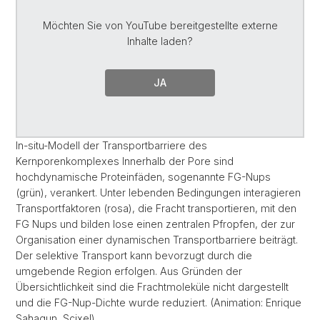
Möchten Sie von
YouTube
bereitgestellte externe
Inhalte laden?
JA
In-situ-Modell der Transportbarriere des
Kernporenkomplexes Innerhalb der Pore sind
hochdynamische Proteinfäden, sogenannte FG-Nups
(grün), verankert. Unter lebenden Bedingungen interagieren
Transportfaktoren (rosa), die Fracht transportieren, mit den
FG Nups und bilden lose einen zentralen Pfropfen, der zur
Organisation einer dynamischen Transportbarriere beiträgt.
Der selektive Transport kann bevorzugt durch die
umgebende Region erfolgen. Aus Gründen der
Übersichtlichkeit sind die Frachtmoleküle nicht dargestellt
und die FG-Nup-Dichte wurde reduziert. (Animation: Enrique
Sahagun, Scixel)