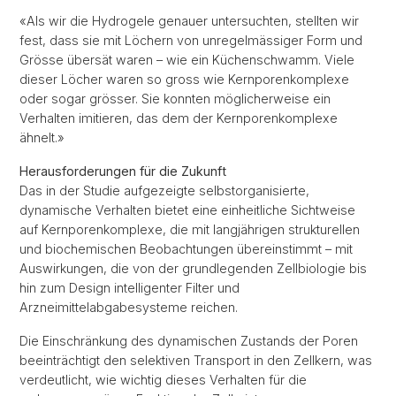
«Als wir die Hydrogele genauer untersuchten, stellten wir
fest, dass sie mit Löchern von unregelmässiger Form und
Grösse übersät waren – wie ein Küchenschwamm. Viele
dieser Löcher waren so gross wie Kernporenkomplexe
oder sogar grösser. Sie konnten möglicherweise ein
Verhalten imitieren, das dem der Kernporenkomplexe
ähnelt.»
Herausforderungen für die Zukunft
Das in der Studie aufgezeigte selbstorganisierte,
dynamische Verhalten bietet eine einheitliche Sichtweise
auf Kernporenkomplexe, die mit langjährigen strukturellen
und biochemischen Beobachtungen übereinstimmt – mit
Auswirkungen, die von der grundlegenden Zellbiologie bis
hin zum Design intelligenter Filter und
Arzneimittelabgabesysteme reichen.
Die Einschränkung des dynamischen Zustands der Poren
beeinträchtigt den selektiven Transport in den Zellkern, was
verdeutlicht, wie wichtig dieses Verhalten für die