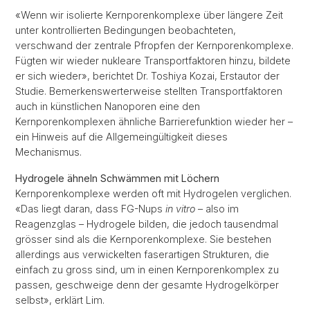
«Wenn wir isolierte Kernporenkomplexe über längere Zeit
unter kontrollierten Bedingungen beobachteten,
verschwand der zentrale Pfropfen der Kernporenkomplexe.
Fügten wir wieder nukleare Transportfaktoren hinzu, bildete
er sich wieder», berichtet Dr. Toshiya Kozai, Erstautor der
Studie. Bemerkenswerterweise stellten Transportfaktoren
auch in künstlichen Nanoporen eine den
Kernporenkomplexen ähnliche Barrierefunktion wieder her –
ein Hinweis auf die Allgemeingültigkeit dieses
Mechanismus.
Hydrogele ähneln Schwämmen mit Löchern
Kernporenkomplexe werden oft mit Hydrogelen verglichen.
«Das liegt daran, dass FG-Nups
in vitro
– also im
Reagenzglas – Hydrogele bilden, die jedoch tausendmal
grösser sind als die Kernporenkomplexe. Sie bestehen
allerdings aus verwickelten faserartigen Strukturen, die
einfach zu gross sind, um in einen Kernporenkomplex zu
passen, geschweige denn der gesamte Hydrogelkörper
selbst», erklärt Lim.