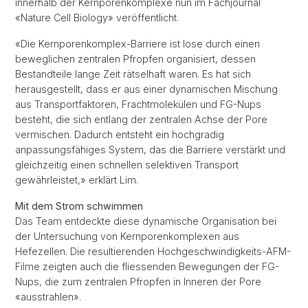
innerhalb der Kernporenkomplexe nun im Fachjournal
«Nature Cell Biology» veröffentlicht.
«Die Kernporenkomplex-Barriere ist lose durch einen
beweglichen zentralen Pfropfen organisiert, dessen
Bestandteile lange Zeit rätselhaft waren. Es hat sich
herausgestellt, dass er aus einer dynamischen Mischung
aus Transportfaktoren, Frachtmolekülen und FG-Nups
besteht, die sich entlang der zentralen Achse der Pore
vermischen. Dadurch entsteht ein hochgradig
anpassungsfähiges System, das die Barriere verstärkt und
gleichzeitig einen schnellen selektiven Transport
gewährleistet,» erklärt Lim.
Mit dem Strom schwimmen
Das Team entdeckte diese dynamische Organisation bei
der Untersuchung von Kernporenkomplexen aus
Hefezellen. Die resultierenden Hochgeschwindigkeits-AFM-
Filme zeigten auch die fliessenden Bewegungen der FG-
Nups, die zum zentralen Pfropfen in Inneren der Pore
«ausstrahlen».