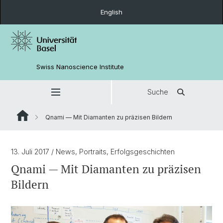
English
Swiss Nanoscience Institute
Suche
Qnami — Mit Diamanten zu präzisen Bildern
13. Juli 2017
/ News, Portraits, Erfolgsgeschichten
Qnami — Mit Diamanten zu präzisen
Bildern