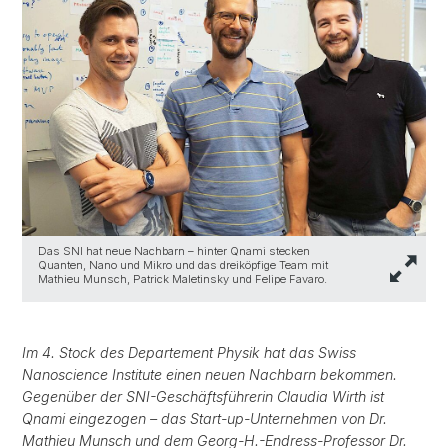
Das SNI hat neue Nachbarn – hinter Qnami stecken
Quanten, Nano und Mikro und das dreiköpfige Team mit
Mathieu Munsch, Patrick Maletinsky und Felipe Favaro.
Im 4. Stock des Departement Physik hat das Swiss
Nanoscience Institute einen neuen Nachbarn bekommen.
Gegenüber der SNI-Geschäftsführerin Claudia Wirth ist
Qnami eingezogen – das Start-up-Unternehmen von Dr.
Mathieu Munsch und dem Georg-H.-Endress-Professor Dr.