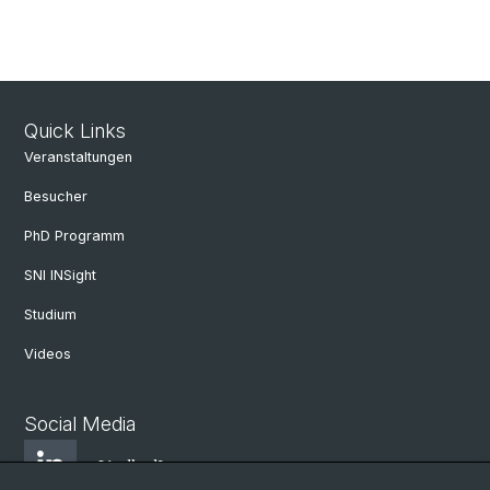
Quick Links
Veranstaltungen
Besucher
PhD Programm
SNI INSight
Studium
Videos
Social Media
LindkedIn