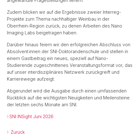
angewandte Fragestellungen liefern.
Zudem blicken wir auf die Ergebnisse zweier Interreg-
Projekte zum Thema nachhaltiger Weinbau in der
Oberrhein-Region zurück, zu denen Arbeiten des Nano
Imaging Labs beigetragen haben.
Darüber hinaus feiern wir den erfolgreichen Abschluss von
Absolvent:innen der SNI-Doktorandenschule und stellen in
einem Gastbeitrag ein neues, speziell auf Nano-
Studierende zugeschnittenes Veranstaltungsformat vor, das
auf unser interdisziplinäres Netzwerk zurückgreift und
Karrierewege aufzeigt.
Abgerundet wird die Ausgabe durch einen umfassenden
Rückblick auf die wichtigsten Neuigkeiten und Meilensteine
der letzten sechs Monate am SNI.
SNI INSight Juni 2026
Zurück