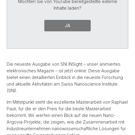
Möchten Sie von
YouTube
bereitgestellte externe
Inhalte laden?
JA
Die neueste Ausgabe von SNI INSight – unser animiertes
elektronisches Magazin – ist jetzt online. Diese Ausgabe
bietet einen detaillierten Einblick in die neueste Forschung
und aktuelle Aktivitäten am Swiss Nanoscience Institute
(SNI).
Im Mittelpunkt steht die exzellente Masterarbeit von Raphael
Pauli, für die er den Preis für die beste Masterarbeit
bekommt. Wir werfen einen Blick auf die neuen Nano-
Argovia-Projekte, die zeigen, wie die Zusammenarbeit mit
Industrieunternehmen nanowissenschaftliche Lösungen für