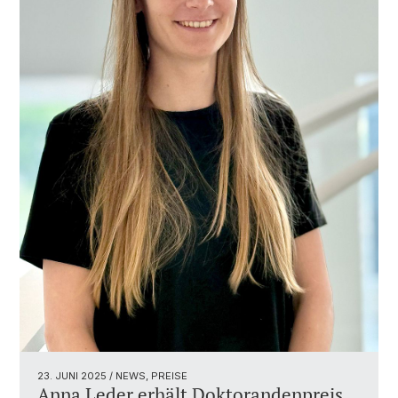
23. JUNI 2025
/ NEWS, PREISE
Anna Leder erhält Doktorandenpreis