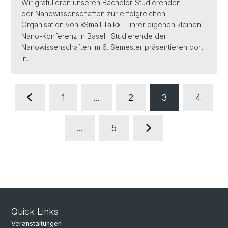
Wir gratulieren unseren Bachelor-Studierenden
der Nanowissenschaften zur erfolgreichen
Organisation von «Small Talk» – ihrer eigenen kleinen
Nano-Konferenz in Basel! Studierende der
Nanowissenschaften im 6. Semester präsentieren dort
in…
1
...
2
3
4
...
5
Quick Links
Veranstaltungen