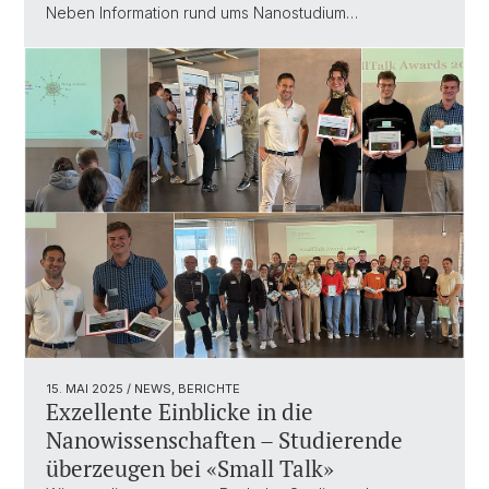
Neben Information rund ums Nanostudium…
15. MAI 2025
/ NEWS, BERICHTE
Exzellente Einblicke in die
Nanowissenschaften – Studierende
überzeugen bei «Small Talk»