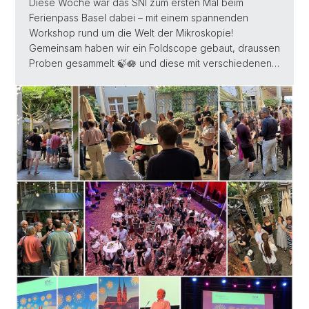
Diese Woche war das SNI zum ersten Mal beim
Ferienpass Basel dabei – mit einem spannenden
Workshop rund um die Welt der Mikroskopie!
Gemeinsam haben wir ein Foldscope gebaut, draussen
Proben gesammelt 🍃🪷 und diese mit verschiedenen…