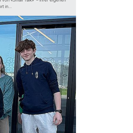
rt in…