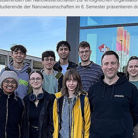
Studierende der Nanowissenschaften im 6. Semester präsentieren do