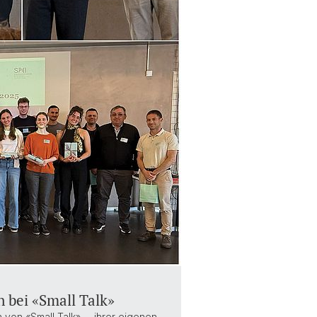
 bei «Small Talk»
 von «Small Talk» – ihrer eigenen