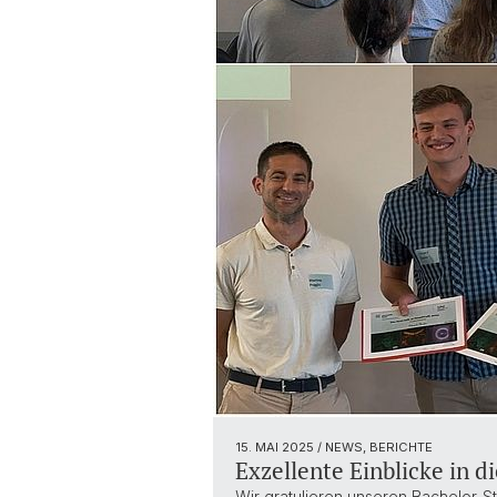
15. MAI 2025
/ NEWS, BERICHTE
Exzellente Einblicke in 
Wir gratulieren unseren Bachelor-S