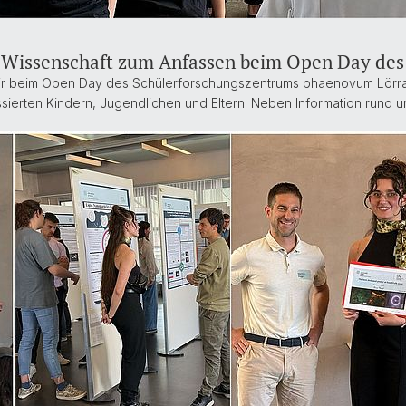
– Wissenschaft zum Anfassen beim Open Day de
ir beim Open Day des Schülerforschungszentrums phaenovum Lörra
essierten Kindern, Jugendlichen und Eltern. Neben Information rund