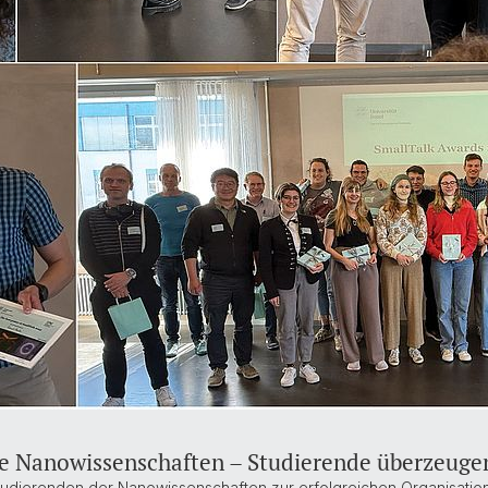
die Nanowissenschaften – Studierende überzeugen
tudierenden der Nanowissenschaften zur erfolgreichen Organisation