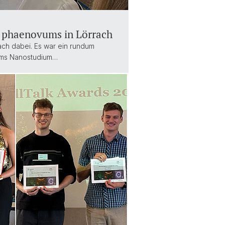
s phaenovums in Lörrach
ch dabei. Es war ein rundum
 ums Nanostudium…