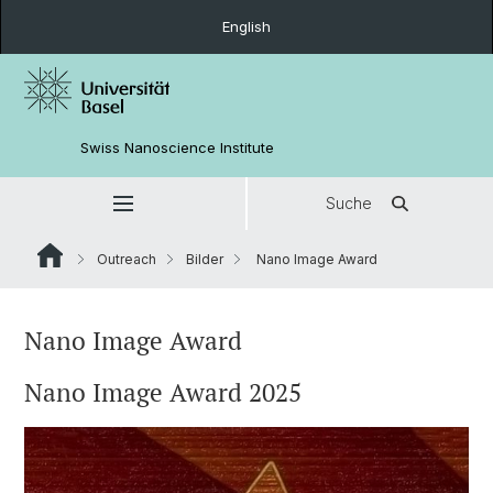
English
Swiss Nanoscience Institute
Suche
Outreach
Bilder
Nano Image Award
Nano Image Award
Nano Image Award 2025