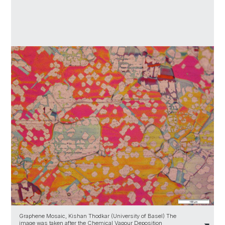
Graphene Mosaic, Kishan Thodkar (University of Basel) The
image was taken after the Chemical Vapour Deposition