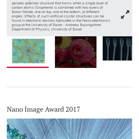
periodic potential structure that forms when a single layer of
carbon atoms (Graphene) is combined with two layers of
T
Boron Nitride, one on top, one at the bottom, at different
i
angles. Effects of such artificial crystal structures can be
(
found in electronic devices fabricated in the Nano-electronics
S
group at the University of Basel.- Andreas Baumgartner
Department of Physics, University of Basel
Nano Image Award 2017