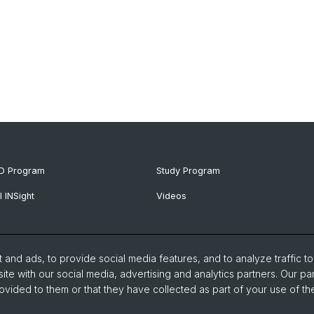
D Program
Study Program
I INSight
Videos
and ads, to provide social media features, and to analyze traffic t
ite with our social media, advertising and analytics partners. Our pa
ovided to them or that they have collected as part of your use of the