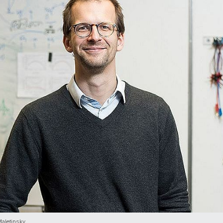
 Maletinsky