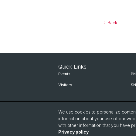
Back
Quick Links
Events
Ph
Visitors
SN
We use cookies to personalize content 
information about your use of our webs
with other information that you have pr
Privacy policy
.