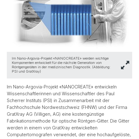
Im Nano-Argovia-Projekt «NANOCREATE» werden wichtige
Komponenten entwickelt für die nächste Generation von
Röntgengeräten in der medizinischen Diagnostik. (Abbildung:
PSI und GratXray)
Im Nano-Argovia-Projekt «NANOCREATE» entwickeln
Wissenschaftlerinnen und Wissenschaftler des Paul
Scherrer Instituts (PSI) in Zusammenarbeit mit der
Fachhochschule Nordwestschweiz (FHNW) und der Firma
GratXray AG (Villigen, AG) eine kostengünstige
Fabrikationsmethode für optische Röntgen-Gitter. Die Gitter
werden in einem von GratXray entwickelten
Computertomografen verwendet, der eine hochaufgelöste,