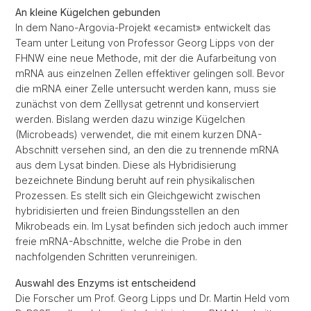
An kleine Kügelchen gebunden
In dem Nano-Argovia-Projekt «ecamist» entwickelt das
Team unter Leitung von Professor Georg Lipps von der
FHNW eine neue Methode, mit der die Aufarbeitung von
mRNA aus einzelnen Zellen effektiver gelingen soll. Bevor
die mRNA einer Zelle untersucht werden kann, muss sie
zunächst von dem Zelllysat getrennt und konserviert
werden. Bislang werden dazu winzige Kügelchen
(Microbeads) verwendet, die mit einem kurzen DNA-
Abschnitt versehen sind, an den die zu trennende mRNA
aus dem Lysat binden. Diese als Hybridisierung
bezeichnete Bindung beruht auf rein physikalischen
Prozessen. Es stellt sich ein Gleichgewicht zwischen
hybridisierten und freien Bindungsstellen an den
Mikrobeads ein. Im Lysat befinden sich jedoch auch immer
freie mRNA-Abschnitte, welche die Probe in den
nachfolgenden Schritten verunreinigen.
Auswahl des Enzyms ist entscheidend
Die Forscher um Prof. Georg Lipps und Dr. Martin Held vom