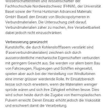
Wissenschaftlerinnen und Wissenschaftler der
Fachhochschule Nordwestschweiz (FHNW), der Universität
Basel sowie der Firma Huntsman Advanced Materials
GmbH (Basel) den Einsatz von Blockcopolymeren in
Verbundmaterialien. Die Untersuchung zielt darauf,
Verbundmaterialien zäher zu machen, ihre Verarbeitbarkeit
dabei jedoch nicht einzuschränken.
Verbesserung gewünscht
Kunststoffe, die durch Kohlenstofffasern verstärkt sind
(Faserverbundmaterialien) zeichnen sich durch
ausserordentliche mechanische Eigenschaften verbunden
mit geringem Gewicht aus. Sie werden vor allem beim Bau
von Fahrzeugen, Flugzeugen und Schiffen eingesetzt,
spielen aber auch bei der Herstellung von Windturbinen
eine immer grösser werdende Rolle. Ihr Einsatzbereich
liesse sich noch erweitern, wenn die Materialien weniger
spröde wären und sich ihre Zähigkeit erhöhen liesse. Dies
wird schon heute durch die Zugabe von thermoplastischen
Pulvern erreicht. Deren Einsatz erhöht jedoch die Viskosität
und erschwert damit die Verarbeitung.