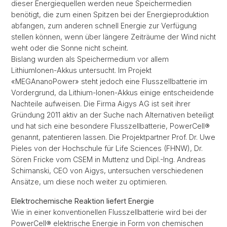
dieser Energiequellen werden neue Speichermedien
benötigt, die zum einen Spitzen bei der Energieproduktion
abfangen, zum anderen schnell Energie zur Verfügung
stellen können, wenn über längere Zeiträume der Wind nicht
weht oder die Sonne nicht scheint.
Bislang wurden als Speichermedium vor allem
LithiumIonen-Akkus untersucht. Im Projekt
«MEGAnanoPower» steht jedoch eine Flusszellbatterie im
Vordergrund, da Lithium-Ionen-Akkus einige entscheidende
Nachteile aufweisen. Die Firma Aigys AG ist seit ihrer
Gründung 2011 aktiv an der Suche nach Alternativen beteiligt
und hat sich eine besondere Flusszellbatterie, PowerCell®
genannt, patentieren lassen. Die Projektpartner Prof. Dr. Uwe
Pieles von der Hochschule für Life Sciences (FHNW), Dr.
Sören Fricke vom CSEM in Muttenz und Dipl.-Ing. Andreas
Schimanski, CEO von Aigys, untersuchen verschiedenen
Ansätze, um diese noch weiter zu optimieren.
Elektrochemische Reaktion liefert Energie
Wie in einer konventionellen Flusszellbatterie wird bei der
PowerCell® elektrische Energie in Form von chemischen