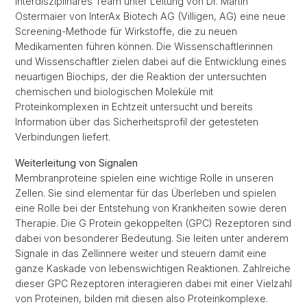
interdisziplinäres Team unter Leitung von Dr. Martin
Ostermaier von InterAx Biotech AG (Villigen, AG) eine neue
Screening-Methode für Wirkstoffe, die zu neuen
Medikamenten führen können. Die Wissenschaftlerinnen
und Wissenschaftler zielen dabei auf die Entwicklung eines
neuartigen Biochips, der die Reaktion der untersuchten
chemischen und biologischen Moleküle mit
Proteinkomplexen in Echtzeit untersucht und bereits
Information über das Sicherheitsprofil der getesteten
Verbindungen liefert.
Weiterleitung von Signalen
Membranproteine spielen eine wichtige Rolle in unseren
Zellen. Sie sind elementar für das Überleben und spielen
eine Rolle bei der Entstehung von Krankheiten sowie deren
Therapie. Die G Protein gekoppelten (GPC) Rezeptoren sind
dabei von besonderer Bedeutung. Sie leiten unter anderem
Signale in das Zellinnere weiter und steuern damit eine
ganze Kaskade von lebenswichtigen Reaktionen. Zahlreiche
dieser GPC Rezeptoren interagieren dabei mit einer Vielzahl
von Proteinen, bilden mit diesen also Proteinkomplexe.