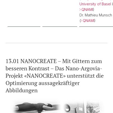
University of Basel
QNAMI
)
Dr. Mathieu Munsch
(
QNAMI
)
13.01 NANOCREATE – Mit Gittern zum
besseren Kontrast – Das Nano-Argovia-
Projekt «NANOCREATE» unterstützt die
Optimierung aussagekräftiger
Abbildungen