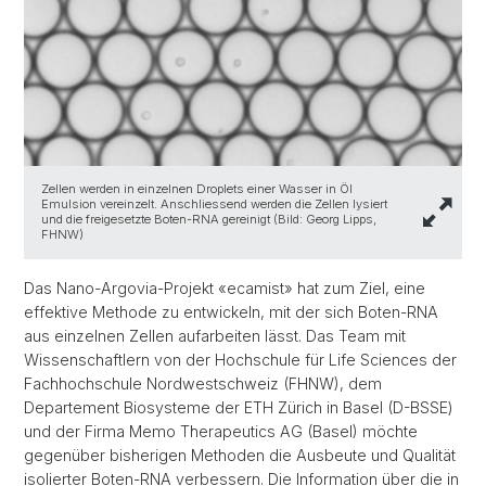
Zellen werden in einzelnen Droplets einer Wasser in Öl
Emulsion vereinzelt. Anschliessend werden die Zellen lysiert
und die freigesetzte Boten-RNA gereinigt (Bild: Georg Lipps,
FHNW)
Das Nano-Argovia-Projekt «ecamist» hat zum Ziel, eine
effektive Methode zu entwickeln, mit der sich Boten-RNA
aus einzelnen Zellen aufarbeiten lässt. Das Team mit
Wissenschaftlern von der Hochschule für Life Sciences der
Fachhochschule Nordwestschweiz (FHNW), dem
Departement Biosysteme der ETH Zürich in Basel (D-BSSE)
und der Firma Memo Therapeutics AG (Basel) möchte
gegenüber bisherigen Methoden die Ausbeute und Qualität
isolierter Boten-RNA verbessern. Die Information über die in