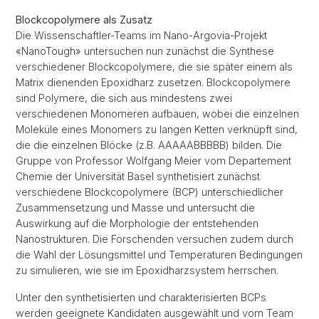
Blockcopolymere als Zusatz
Die Wissenschaftler-Teams im Nano-Argovia-Projekt
«NanoTough» untersuchen nun zunächst die Synthese
verschiedener Blockcopolymere, die sie später einem als
Matrix dienenden Epoxidharz zusetzen. Blockcopolymere
sind Polymere, die sich aus mindestens zwei
verschiedenen Monomeren aufbauen, wobei die einzelnen
Moleküle eines Monomers zu langen Ketten verknüpft sind,
die die einzelnen Blöcke (z.B. AAAAABBBBB) bilden. Die
Gruppe von Professor Wolfgang Meier vom Departement
Chemie der Universität Basel synthetisiert zunächst
verschiedene Blockcopolymere (BCP) unterschiedlicher
Zusammensetzung und Masse und untersucht die
Auswirkung auf die Morphologie der entstehenden
Nanostrukturen. Die Forschenden versuchen zudem durch
die Wahl der Lösungsmittel und Temperaturen Bedingungen
zu simulieren, wie sie im Epoxidharzsystem herrschen.
Unter den synthetisierten und charakterisierten BCPs
werden geeignete Kandidaten ausgewählt und vom Team