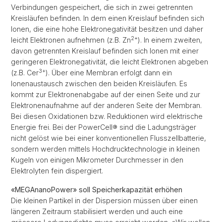
Verbindungen gespeichert, die sich in zwei getrennten
Kreisläufen befinden. In dem einen Kreislauf befinden sich
Ionen, die eine hohe Elektronegativität besitzen und daher
2+
leicht Elektronen aufnehmen (z.B. Zn
). In einem zweiten,
davon getrennten Kreislauf befinden sich Ionen mit einer
geringeren Elektronegativität, die leicht Elektronen abgeben
3+
(z.B. Cer
). Über eine Membran erfolgt dann ein
Ionenaustausch zwischen den beiden Kreisläufen. Es
kommt zur Elektronenabgabe auf der einen Seite und zur
Elektronenaufnahme auf der anderen Seite der Membran.
Bei diesen Oxidationen bzw. Reduktionen wird elektrische
Energie frei. Bei der PowerCell® sind die Ladungsträger
nicht gelöst wie bei einer konventionellen Flusszellbatterie,
sondern werden mittels Hochdrucktechnologie in kleinen
Kugeln von einigen Mikrometer Durchmesser in den
Elektrolyten fein dispergiert.
«MEGAnanoPower» soll Speicherkapazität erhöhen
Die kleinen Partikel in der Dispersion müssen über einen
längeren Zeitraum stabilisiert werden und auch eine