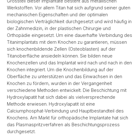
Grossteil dieser Implantate besteht aus metallischen
Werkstoffen. Vor allem Titan hat sich aufgrund seiner guten
mechanischen Eigenschaften und der optimalen
biologischen Verträglichkeit durchgesetzt und wird häufig in
der Zahnmedizin, in der plastischen Chirurgie und
Orthopädie eingesetzt. Um eine dauerhafte Verbindung des
Titanimplantats mit dem Knochen zu garantieren, müssen
sich knochenbildende Zellen (Osteoblasten) auf der
Titanoberfläche ansiedeln können. Sie bilden neue
Knochenzellen und das Implantat wird nach und nach in den
Knochen integriert. Um die Knochenbildung auf der
Oberfläche zu unterstützen und das Einwachsen in den
Knochen zu fördern, wurden in der Vergangenheit
verschiedene Methoden entwickelt. Die Beschichtung mit
Hydroxylapatit hat sich dabei als vielversprechende
Methode erwiesen. Hydroxylapatit ist eine
Calciumphosphat-Verbindung und Hauptbestandteil des
Knochens. Am Markt für orthopädische Implantate hat sich
das Plasmaspritzverfahren als Beschichtungsprozess
durchgesetzt.