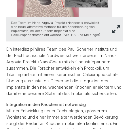
Das Team im Nano-Argovia-Projekt «Nanocoat» entwickelt
eine neue, alternative Methode für die Beschichtung von
Implantaten, bei der auf dem Implantat eine
Calciumphosphatschicht wächst. (Bild: PSI und Meisinger)
Ein interdisziplinäres Team des Paul Scherrer Instituts und
der Fachhochschule Nordwestschweiz arbeitet im Nano-
Argovia-Projekt «NanoCoat» mit drei Industriepartnern
zusammen. Die Forscher entwickeln ein Protokoll, um
Titanimplantate mit einem keramischen Calciumphosphat-
Überzug auszustatten. Dieser soll die Integration des
Implantats in den neu wachsenden Knochen erleichtern und
damit eine bessere Stabilität des Implantats sicherstellen.
Integration in den Knochen ist notwendig
Mit der Entwicklung neuer Technologien, grösserem
Wohlstand und einer immer älter werdenden Bevölkerung
steigt der Bedarf an Knochenimplantaten kontinuierlich. Ein