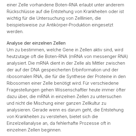
einer Zelle vorhandene Boten-RNA erlaubt unter anderem
Rückschlüsse auf die Entstehung von Krankheiten oder ist
wichtig für die Untersuchung von Zelllinien, die
beispielsweise zur Antikörper-Produktion eingesetzt
werden.
Analyse der einzelnen Zellen
Um zu bestimmen, welche Gene in Zellen aktiv sind, wird
heutzutage oft die Boten-RNA (mRNA von messenger RNA)
analysiert. Die mRNA dient in der Zelle als Mittler zwischen
der auf der DNA gespeicherten Erbinformation und der
ribosomalen RNA, die für die Synthese der Proteine in den
Ribosomen einer Zelle benötigt wird. Für verschiedene
Fragestellungen gehen Wissenschaftler heute immer öfter
dazu über, die mRNA in einzelnen Zellen zu untersuchen
und nicht die Mischung einer ganzen Zellkultur zu
analysieren. Gerade wenn es darum geht, die Entstehung
von Krankheiten zu verstehen, bietet sich die
Einzelzellanalyse an, da fehlerhafte Prozesse oft in
einzelnen Zellen beginnen.