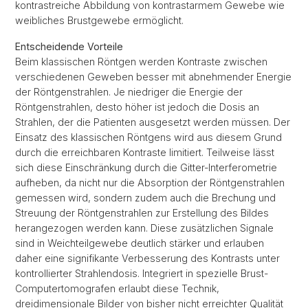
kontrastreiche Abbildung von kontrastarmem Gewebe wie
weibliches Brustgewebe ermöglicht.
Entscheidende Vorteile
Beim klassischen Röntgen werden Kontraste zwischen
verschiedenen Geweben besser mit abnehmender Energie
der Röntgenstrahlen. Je niedriger die Energie der
Röntgenstrahlen, desto höher ist jedoch die Dosis an
Strahlen, der die Patienten ausgesetzt werden müssen. Der
Einsatz des klassischen Röntgens wird aus diesem Grund
durch die erreichbaren Kontraste limitiert. Teilweise lässt
sich diese Einschränkung durch die Gitter-Interferometrie
aufheben, da nicht nur die Absorption der Röntgenstrahlen
gemessen wird, sondern zudem auch die Brechung und
Streuung der Röntgenstrahlen zur Erstellung des Bildes
herangezogen werden kann. Diese zusätzlichen Signale
sind in Weichteilgewebe deutlich stärker und erlauben
daher eine signifikante Verbesserung des Kontrasts unter
kontrollierter Strahlendosis. Integriert in spezielle Brust-
Computertomografen erlaubt diese Technik,
dreidimensionale Bilder von bisher nicht erreichter Qualität