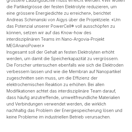
grössere Ladungsdichte muss erreicht werden. «Wir wollen
die Partikelgrösse der festen Elektrolyte reduzieren, um
eine grössere Energiedichte zu erreichen», berichtet
Andreas Schimanski von Aigys über die Projektziele. «Um
das Potenzial unserer PowerCell® voll ausschöpfen zu
können, setzen wir auf das Know-how des
interdisziplinären Teams im Nano-Argovia-Projekt
MEGAnanoPower.»
Insgesamt soll der Gehalt an festen Elektrolyten erhöht
werden, um damit die Speicherkapazität zu vergrössern.
Die Forscher untersuchen ebenfalls wie sich die Elektroden
verbessern lassen und wie die Membran auf Nanopartikel
zugeschnitten sein muss, um die Effizienz der
elektrochemischen Reaktion zu erhöhen. Bei allen
Modifikationen achtet das interdisziplinäre Team darauf,
dass häufig anzutreffende, umweltfreundliche Materialien
und Verbindungen verwendet werden, die wirklich
nachhaltig das Problem der Energiespeicherung lösen und
keine Probleme im industriellen Betrieb verursachen.