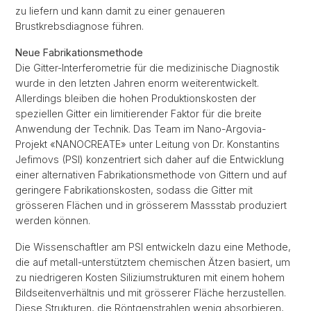
zu liefern und kann damit zu einer genaueren
Brustkrebsdiagnose führen.
Neue Fabrikationsmethode
Die Gitter-Interferometrie für die medizinische Diagnostik
wurde in den letzten Jahren enorm weiterentwickelt.
Allerdings bleiben die hohen Produktionskosten der
speziellen Gitter ein limitierender Faktor für die breite
Anwendung der Technik. Das Team im Nano-Argovia-
Projekt «NANOCREATE» unter Leitung von Dr. Konstantins
Jefimovs (PSI) konzentriert sich daher auf die Entwicklung
einer alternativen Fabrikationsmethode von Gittern und auf
geringere Fabrikationskosten, sodass die Gitter mit
grösseren Flächen und in grösserem Massstab produziert
werden können.
Die Wissenschaftler am PSI entwickeln dazu eine Methode,
die auf metall-unterstütztem chemischen Ätzen basiert, um
zu niedrigeren Kosten Siliziumstrukturen mit einem hohem
Bildseitenverhältnis und mit grösserer Fläche herzustellen.
Diese Strukturen, die Röntgenstrahlen wenig absorbieren,