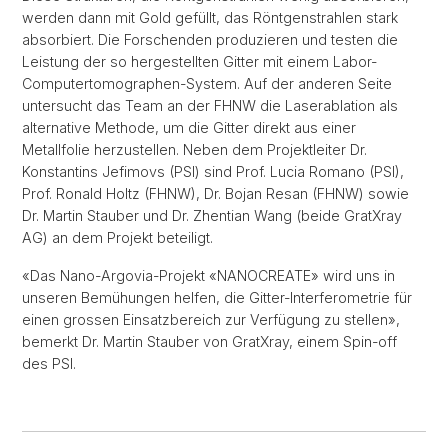
werden dann mit Gold gefüllt, das Röntgenstrahlen stark
absorbiert. Die Forschenden produzieren und testen die
Leistung der so hergestellten Gitter mit einem Labor-
Computertomographen-System. Auf der anderen Seite
untersucht das Team an der FHNW die Laserablation als
alternative Methode, um die Gitter direkt aus einer
Metallfolie herzustellen. Neben dem Projektleiter Dr.
Konstantins Jefimovs (PSI) sind Prof. Lucia Romano (PSI),
Prof. Ronald Holtz (FHNW), Dr. Bojan Resan (FHNW) sowie
Dr. Martin Stauber und Dr. Zhentian Wang (beide GratXray
AG) an dem Projekt beteiligt.
«Das Nano-Argovia-Projekt «NANOCREATE» wird uns in
unseren Bemühungen helfen, die Gitter-Interferometrie für
einen grossen Einsatzbereich zur Verfügung zu stellen»,
bemerkt Dr. Martin Stauber von GratXray, einem Spin-off
des PSI.