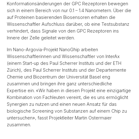
Konformationsänderungen der GPC Rezeptoren bewegen
sich in einem Bereich von nur 0.1 – 1.4 Nanometern. Über die
auf Proteinen basierenden Biosensoren erhalten die
Wissenschaftler Aufschluss darüber, ob eine Testsubstanz
verhindert, dass Signale von den GPC Rezeptoren ins
Innere der Zelle geleitet werden.
Im Nano-Argovia-Projekt NanoGhip arbeiten
Wissenschaftlerinnen und Wissenschaftler von InterAx
(einem Start-up des Paul Scherrer Instituts und der ETH
Zürich), des Paul Scherrer Instituts und der Departemente
Chemie und Biozentrum der Universität Basel eng
zusammen und bringen ihre ganz unterschiedliche
Expertise ein. «Wir haben in diesen Projekt eine einzigartige
Kombination von Fachleuten vereint, die es uns ermöglicht
Synergien zu nutzen und einen neuen Ansatz für das
biologische Screening von Substanzen auf einem Chip zu
untersuchen», fasst Projektleiter Martin Ostermaier
zusammen.