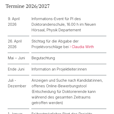
Termine 2026/2027
9. April
Informations-Event für PI des
2026
Doktorandenschule, 16.00 h im Neuen
Hörsaal, Physik Departement
26. April
Stichtag für die Abgabe der
2026
Projektvorschläge bei
Claudia Wirth
Mai ‒ Juni
Begutachtung
Ende Juni
Information an Projektleiter:innen
Juli -
Anzeigen und Suche nach Kandidat:innen,
Dezember
offenes Online-Bewerbungstool
(Entscheidung für Doktorierende kann
während des gesamten Zeitraums
getroffen werden)
1. Januar
Frühestmöglicher Start des Projekts