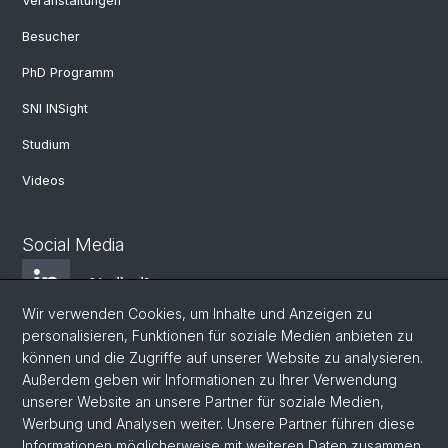
Veranstaltungen
Besucher
PhD Programm
SNI INSight
Studium
Videos
Social Media
LindkedIn
Wir verwenden Cookies, um Inhalte und Anzeigen zu
personalisieren, Funktionen für soziale Medien anbieten zu
BlueSky
können und die Zugriffe auf unserer Website zu analysieren.
Außerdem geben wir Informationen zu Ihrer Verwendung
unserer Website an unsere Partner für soziale Medien,
YouTube
Werbung und Analysen weiter. Unsere Partner führen diese
Informationen möglicherweise mit weiteren Daten zusammen,