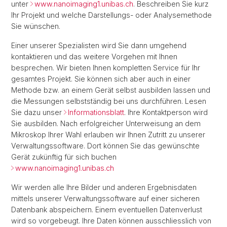
unter
www.nanoimaging1.unibas.ch
. Beschreiben Sie kurz
Ihr Projekt und welche Darstellungs- oder Analysemethode
Sie wünschen.
Einer unserer Spezialisten wird Sie dann umgehend
kontaktieren und das weitere Vorgehen mit Ihnen
besprechen. Wir bieten Ihnen kompletten Service für Ihr
gesamtes Projekt. Sie können sich aber auch in einer
Methode bzw. an einem Gerät selbst ausbilden lassen und
die Messungen selbstständig bei uns durchführen. Lesen
Sie dazu unser
Informationsblatt
. Ihre Kontaktperson wird
Sie ausbilden. Nach erfolgreicher Unterweisung an dem
Mikroskop Ihrer Wahl erlauben wir Ihnen Zutritt zu unserer
Verwaltungssoftware. Dort können Sie das gewünschte
Gerät zukünftig für sich buchen
www.nanoimaging1.unibas.ch
Wir werden alle Ihre Bilder und anderen Ergebnisdaten
mittels unserer Verwaltungssoftware auf einer sicheren
Datenbank abspeichern. Einem eventuellen Datenverlust
wird so vorgebeugt. Ihre Daten können ausschliesslich von