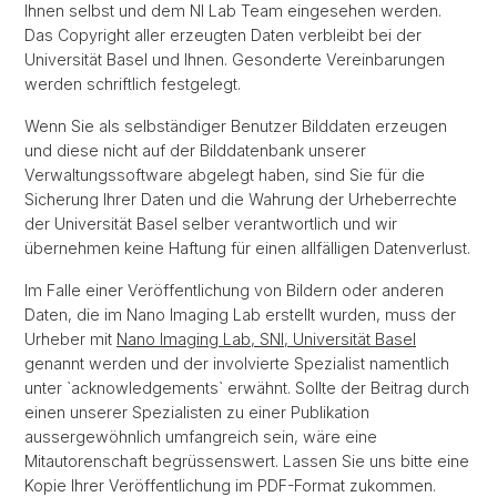
Ihnen selbst und dem NI Lab Team eingesehen werden.
Das Copyright aller erzeugten Daten verbleibt bei der
Universität Basel und Ihnen. Gesonderte Vereinbarungen
werden schriftlich festgelegt.
Wenn Sie als selbständiger Benutzer Bilddaten erzeugen
und diese nicht auf der Bilddatenbank unserer
Verwaltungssoftware abgelegt haben, sind Sie für die
Sicherung Ihrer Daten und die Wahrung der Urheberrechte
der Universität Basel selber verantwortlich und wir
übernehmen keine Haftung für einen allfälligen Datenverlust.
Im Falle einer Veröffentlichung von Bildern oder anderen
Daten, die im Nano Imaging Lab erstellt wurden, muss der
Urheber mit
Nano Imaging Lab, SNI, Universität Basel
genannt werden und der involvierte Spezialist namentlich
unter `acknowledgements` erwähnt. Sollte der Beitrag durch
einen unserer Spezialisten zu einer Publikation
aussergewöhnlich umfangreich sein, wäre eine
Mitautorenschaft begrüssenswert. Lassen Sie uns bitte eine
Kopie Ihrer Veröffentlichung im PDF-Format zukommen.