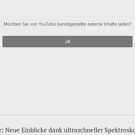
Möchten Sie von
YouTube
bereitgestellte externe Inhalte laden?
JA
r: Neue Einblicke dank ultraschneller Spektrosk