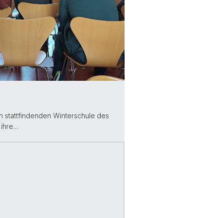
h stattfindenden Winterschule des
 ihre…