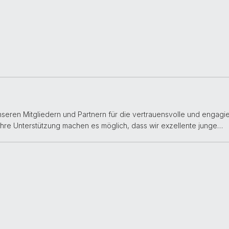
unseren Mitgliedern und Partnern für die vertrauensvolle und engag
Ihre Unterstützung machen es möglich, dass wir exzellente junge…